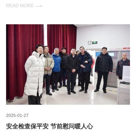
READ MORE
2025-01-27
安全检查保平安 节前慰问暖人心