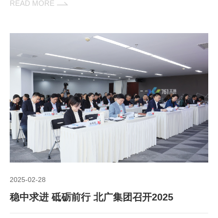
READ MORE
2025-02-28
稳中求进 砥砺前行 北广集团召开2025