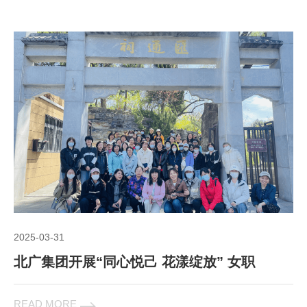
2025-03-31
北广集团开展“同心悦己 花漾绽放” 女职
READ MORE