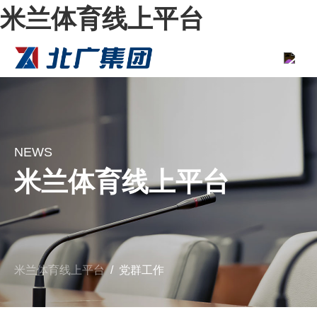
米兰体育线上平台
NEWS
米兰体育线上平台
米兰体育线上平台
党群工作