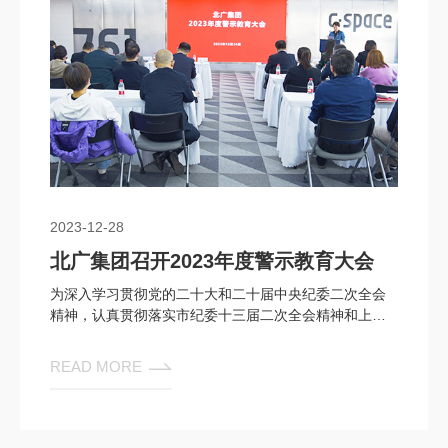
2023-12-28
北广集团召开2023年度警示教育大会
为深入学习贯彻党的二十大和二十届中央纪委二次全会
精神，认真贯彻落实市纪委十三届二次全会精神和上级
警示教育大会精神，12月26日，北广集团召开2023年度
警示教育大会，坚持以案为鉴、以案促改，切实增强全
READ MORE
面从严治党的责任感和紧迫感，营造风清气正的干事创
业环境，为集团实现高质量发展提供坚强保障。集团总
经理杨霞传达上级警示教育大会精神，党委书记杨晓冬
发表讲话。大会由集团党委副书记、纪委书记孙浩峰主