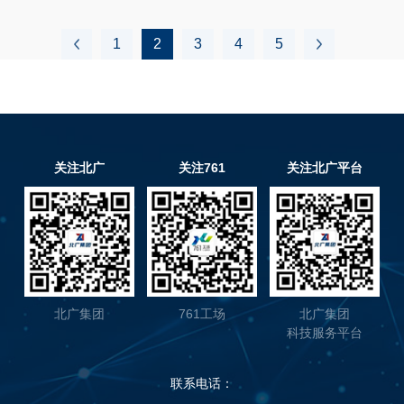
持。
1
2
3
4
5
关注北广
关注761
关注北广平台
北广集团
761工场
北广集团
科技服务平台
联系电话：