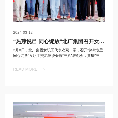
2024-03-12
“热辣悦己 同心绽放”北广集团召开女职
工
3月8日，北广集团女职工代表欢聚一堂，召开“热辣悦己
同心绽放”女职工交流座谈会暨“三八”表彰会，共庆“三
八”国际妇女节。
READ MORE