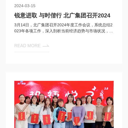
2024-03-15
锐意进取 与时偕行 北广集团召开2024
3月14日，北广集团召开2024年度工作会议，系统总结2
023年各项工作，深入剖析当前经济趋势与市场状况，部
署安排2024年重点工作任务。
READ MORE