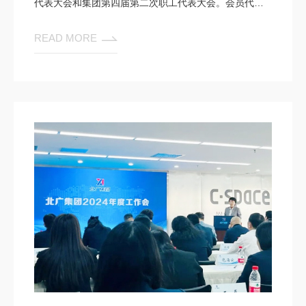
代表大会和集团第四届第二次职工代表大会。会员代表
大会听取了集团工会主席孙浩峰所作的集团工会2024年
工作报告。报告全面总结了2023年工会工作，同时对20
READ MORE
24年工会工作进行了部署和安排，重点包括职工思想政
治引领、企业提质增效、企业和谐发展、服务职工群
众、企业发展良好环境、工会自身建设六个方面。会议
还分别听取了2023年度集团工会经费使用情况报告和工
会经费审查情况报告。