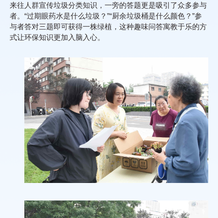
来往人群宣传垃圾分类知识，一旁的答题更是吸引了众多参与
者。“过期眼药水是什么垃圾？”“厨余垃圾桶是什么颜色？”参
与者答对三题即可获得一株绿植，这种趣味问答寓教于乐的方
式让环保知识更加入脑入心。